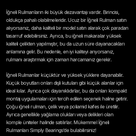
İğneli Rulmanların iki büyük dezavantajı vardır. Birincisi,
oldukça pahalı olabilmeleridir. Ucuz bir İğneli Rulman satın
alıyorsanız, daha kaliteli bir model satın alarak çok paradan
tasarruf edebilirsiniz. Ayrıca, bu iğneli makaralar yüksek
kaliteli çelikten yapılmıştır, bu da uzun süre dayanacakları
anlamına gelir. Bu nedenle, en iyi kaliteyi arıyorsanız,
rulmanı araştırmak için zaman harcamanız gerekir.
İğneli Rulmanlar küçüktür ve yüksek yüklere dayanabilir.
Küçük boyutları onları dişli kutuları gibi küçük alanlar için
ideal kılar. Ayrıca çok dayanıklıdırlar, bu da onları kompakt
montaj uygulamaları için tercih edilen seçenek haline getirir.
Çoğu iğneli rulman, çelik veya poliamid kafes ile üretilir.
Ayrıca genellikle yağlama olukları veya delikleri olan
komple üniteler halinde satılırlar. Mükemmel İğneli
Rulmanları Simply Bearings’de bulabilirsiniz!