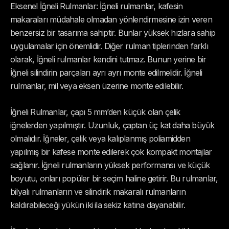
Eksenel İğneli Rulmanlar: İğneli rulmanlar, kafesin
makaraları müdahale olmadan yönlendirmesine izin veren
benzersiz bir tasarıma sahiptir. Bunlar yüksek hızlara sahip
uygulamalar için önemlidir. Diğer rulman tiplerinden farklı
olarak, İğneli rulmanlar kendini tutmaz. Bunun yerine bir
İğneli silindirin parçaları ayrı ayrı monte edilmelidir. İğneli
rulmanlar, mil veya eksen üzerine monte edilebilir.
İğneli Rulmanlar, çapı 5 mm’den küçük olan çelik
iğnelerden yapılmıştır. Uzunluk, çaptan üç kat daha büyük
olmalıdır. İğneler, çelik veya kalıplanmış poliamidden
yapılmış bir kafese monte edilerek çok kompakt montajlar
sağlanır. İğneli rulmanların yüksek performansı ve küçük
boyutu, onları popüler bir seçim haline getirir. Bu rulmanlar,
bilyalı rulmanların ve silindirik makaralı rulmanların
kaldırabileceği yükün iki ila sekiz katına dayanabilir.