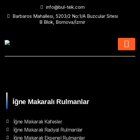
info@bul-tek.com
Barbaros Mahallesi, 5203/2 No:1/A Buzcular Sitesi
B Blok, Bornova/İzmir
İğne Makaralı Rulmanlar
İğne Makaralı Kafesler
İğne Makaralı Radyal Rulmanlar
İğne Makaralı Eksenel Rulmanlar