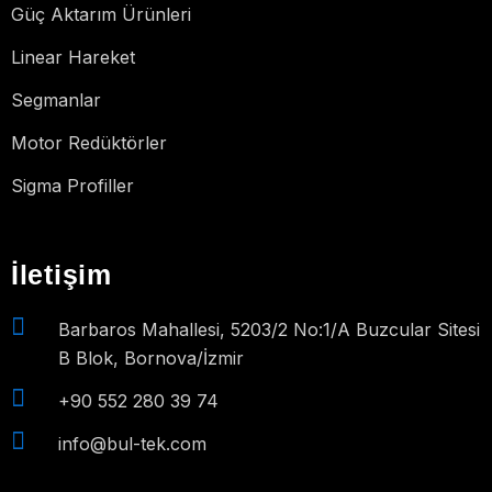
Güç Aktarım Ürünleri
Linear Hareket
Segmanlar
Motor Redüktörler
Sigma Profiller
İletişim
Barbaros Mahallesi, 5203/2 No:1/A Buzcular Sitesi
B Blok, Bornova/İzmir
+90 552 280 39 74
info@bul-tek.com