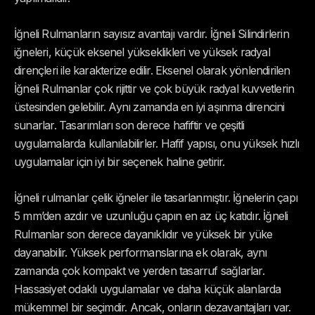
İğneli Rulmanların sayısız avantajı vardır. İğneli Silindirlerin
iğneleri, küçük eksenel yükseklikleri ve yüksek radyal
dirençleri ile karakterize edilir. Eksenel olarak yönlendirilen
İğneli Rulmanlar çok rijittir ve çok büyük radyal kuvvetlerin
üstesinden gelebilir. Aynı zamanda en iyi aşınma direncini
sunarlar. Tasarımları son derece hafiftir ve çeşitli
uygulamalarda kullanılabilirler. Hafif yapısı, onu yüksek hızlı
uygulamalar için iyi bir seçenek haline getirir.
İğneli rulmanlar çelik iğneler ile tasarlanmıştır. İğnelerin çapı
5 mm’den azdır ve uzunluğu çapın en az üç katıdır. İğneli
Rulmanlar son derece dayanıklıdır ve yüksek bir yüke
dayanabilir. Yüksek performanslarına ek olarak, aynı
zamanda çok kompakt ve yerden tasarruf sağlarlar.
Hassasiyet odaklı uygulamalar ve daha küçük alanlarda
mükemmel bir seçimdir. Ancak, onların dezavantajları var.