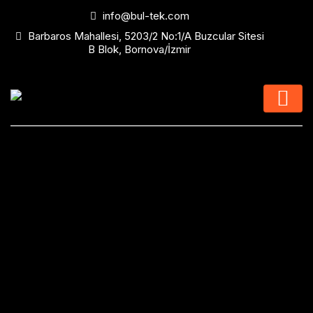
info@bul-tek.com
Barbaros Mahallesi, 5203/2 No:1/A Buzcular Sitesi
B Blok, Bornova/İzmir