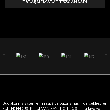
TALAŞLI İMALAT TEZGAHLARI
Güç aktarma sistemlerinin satış ve pazarlamasını gerçekleştiren
BULTEK ENDÜSTRİ RULMAN SAN. TİC. LTD. STİ. Türkiye ve