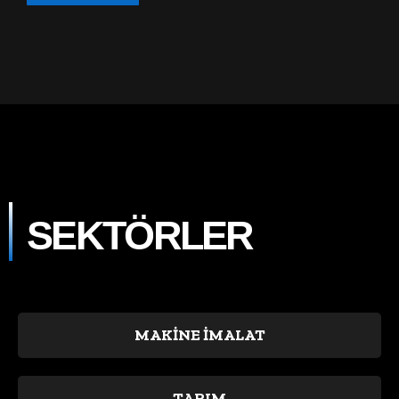
SEKTÖRLER
MAKİNE İMALAT
TARIM