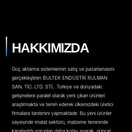
HAKKIMIZDA
Güç aktarma sistemlerinin satış ve pazarlamasını
gerçekleştiren BULTEK ENDÜSTRİ RULMAN
SAN. TİC. LTD. STİ. Türkiye ve dünyadaki
gelişmelere paralel olarak yeni çıkan ürünleri
araştırmakta ve temin ederek ülkemizdeki üretici
firmalara tanıtımını yapmaktadır. Bu yeni ürünler
sayesinde imalat sektörü, malzeme temininde
karşılaştığı sorunları daha kolay aşarak, güncel