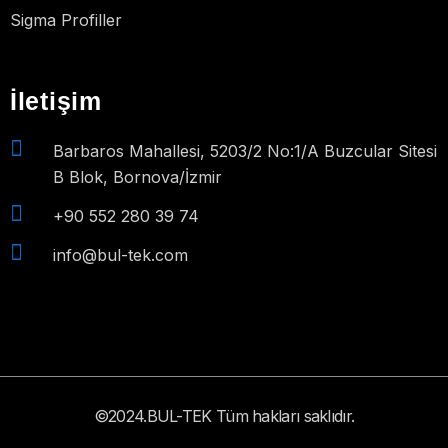
Sigma Profiller
İletişim
Barbaros Mahallesi, 5203/2 No:1/A Buzcular Sitesi
B Blok, Bornova/İzmir
+90 552 280 39 74
info@bul-tek.com
©2024.BUL-TEK Tüm hakları saklıdır.