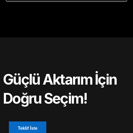
Güçlü Aktarım İçin
Doğru Seçim!
Teklif İste