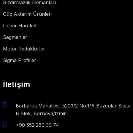
Sızdırmazlık Elemanları
Güç Aktarım Ürünleri
Linear Hareket
Segmanlar
Motor Redüktörler
Sigma Profiller
İletişim
Barbaros Mahallesi, 5203/2 No:1/A Buzcular Sitesi
B Blok, Bornova/İzmir
+90 552 280 39 74