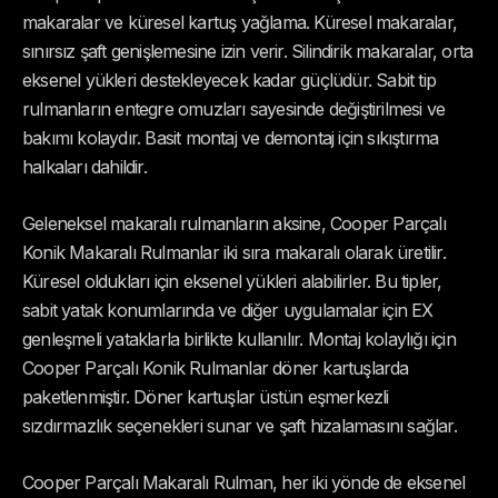
makaralar ve küresel kartuş yağlama. Küresel makaralar,
sınırsız şaft genişlemesine izin verir. Silindirik makaralar, orta
eksenel yükleri destekleyecek kadar güçlüdür. Sabit tip
rulmanların entegre omuzları sayesinde değiştirilmesi ve
bakımı kolaydır. Basit montaj ve demontaj için sıkıştırma
halkaları dahildir.
Geleneksel makaralı rulmanların aksine, Cooper Parçalı
Konik Makaralı Rulmanlar iki sıra makaralı olarak üretilir.
Küresel oldukları için eksenel yükleri alabilirler. Bu tipler,
sabit yatak konumlarında ve diğer uygulamalar için EX
genleşmeli yataklarla birlikte kullanılır. Montaj kolaylığı için
Cooper Parçalı Konik Rulmanlar döner kartuşlarda
paketlenmiştir. Döner kartuşlar üstün eşmerkezli
sızdırmazlık seçenekleri sunar ve şaft hizalamasını sağlar.
Cooper Parçalı Makaralı Rulman, her iki yönde de eksenel