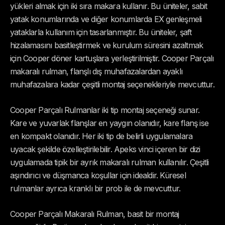
yükleri almak için iki sıra makara kullanır. Bu üniteler, sabit
yatak konumlarında ve diğer konumlarda EX genleşmeli
yataklarla kullanım için tasarlanmıştır. Bu üniteler, şaft
hizalamasını basitleştirmek ve kurulum süresini azaltmak
için Cooper döner kartuşlara yerleştirilmiştir. Cooper Parçalı
makaralı rulman, flanşlı dış muhafazalardan ayaklı
muhafazalara kadar çeşitli montaj seçenekleriyle mevcuttur.
Cooper Parçalı Rulmanlar iki tip montaj seçeneği sunar.
Kare ve yuvarlak flanşlar en yaygın olanıdır, kare flanş ise
en kompakt olanıdır. Her iki tip de belirli uygulamalara
uyacak şekilde özelleştirilebilir. Apeks vinci içeren bir dizi
uygulamada tipik bir ayrık makaralı rulman kullanılır. Çeşitli
aşındırıcı ve düşmanca koşullar için idealdir. Küresel
rulmanlar ayrıca kranklı bir prob ile de mevcuttur.
Cooper Parçalı Makaralı Rulman, basit bir montaj