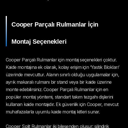
Cooper Parçalı Rulmanlar İçin
Montaj Seçenekleri
Cooper Parçalı Rulmanlar için montaj seçenekleri çoktur.
Kaide montajına ek olarak, kolay erişim için ‘Yastık Blokları’
üzerinde mevcuttur. Alanın sınırlı olduğu uygulamalar için,
ayrık makaralı rulmanı bir stand veya bir kaide üzerine
monte edebilirsiniz. Cooper Parçalı Rulmanlar için en
popüler montaj yöntemi, standart takım tezgahı dişlerini
kullanan kaide montajıdır. Ek güvenlik için Cooper, mevcut
muhafazalarla uyumlu kaide montaj kitleri sunar.
Cooper Split Rulmanlar iki bileşenden oluşur: silindirik