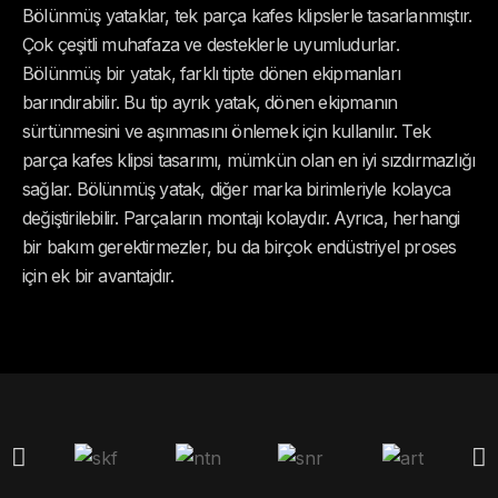
Bölünmüş yataklar, tek parça kafes klipslerle tasarlanmıştır.
Çok çeşitli muhafaza ve desteklerle uyumludurlar.
Bölünmüş bir yatak, farklı tipte dönen ekipmanları
barındırabilir. Bu tip ayrık yatak, dönen ekipmanın
sürtünmesini ve aşınmasını önlemek için kullanılır. Tek
parça kafes klipsi tasarımı, mümkün olan en iyi sızdırmazlığı
sağlar. Bölünmüş yatak, diğer marka birimleriyle kolayca
değiştirilebilir. Parçaların montajı kolaydır. Ayrıca, herhangi
bir bakım gerektirmezler, bu da birçok endüstriyel proses
için ek bir avantajdır.