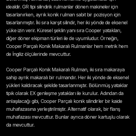
idealdir. GR tipi silindirik rulmanlar dönen makineler için
tasarlanırken, ayrık konik rulman sabit bir pozisyon için
tasarlanmıştır. İki sıra karşıt silindir, her iki yönde de eksenel
yüke izin verir. Küresel şeklin yanı sıra Cooper yatakları,
diğer döner ekipman türleri ile de uyumludur. Örneğin,
Cooper Parçalı Konik Makaralı Rulmanlar hem metrik hem
de İngiliz ölçülerinde mevcuttur.
Cooper Parçalı Konik Makaralı Rulman, iki sıra makaraya
sahip ayrık makaralı bir rulmandır. Her iki yönde de eksenel
yükleri kaldıracak şekilde tasarlanmıştır. Bölünmüş yataklar
tipik olarak EX genleşme yatakları ile kurulur. Adından da
anlaşılacağı gibi, Cooper Parçalı konik silindirler bir kaide
muhafazasına yerleştirilmiştir. Alternatif olarak, bir flanş
muhafazası mevcuttur. Bunlar ayrıca döner kartuşlu olarak
da mevcuttur.