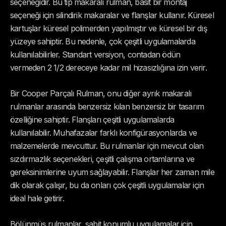
seçeneğidir. Bu tip makaralı rulman, basit bir montaj
seçeneği için silindirik makaralar ve flanşlar kullanır. Küresel
kartuşlar küresel polimerden yapılmıştır ve küresel bir dış
yüzeye sahiptir. Bu nedenle, çok çeşitli uygulamalarda
kullanılabilirler. Standart versiyon, contadan ödün
vermeden 2 1/2 dereceye kadar mil hizasızlığına izin verir.
Bir Cooper Parçalı Rulman, onu diğer ayrık makaralı
rulmanlar arasında benzersiz kılan benzersiz bir tasarım
özelliğine sahiptir. Flanşları çeşitli uygulamalarda
kullanılabilir. Muhafazalar farklı konfigürasyonlarda ve
malzemelerde mevcuttur. Bu rulmanlar için mevcut olan
sızdırmazlık seçenekleri, çeşitli çalışma ortamlarına ve
gereksinimlerine uyum sağlayabilir. Flanşlar her zaman mile
dik olarak çalışır, bu da onları çok çeşitli uygulamalar için
ideal hale getirir.
Bölünmüş rulmanlar, sabit konumlu uygulamalar için