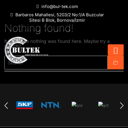
info@bul-tek.com
Barbaros Mahallesi, 5203/2 No:1/A Buzcular
Sitesi B Blok, Bornova/İzmir
Nothing found!
It looks like nothing was found here. Maybe try a
search?