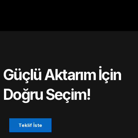
Güçlü Aktarım İçin
Doğru Seçim!
Teklif İste