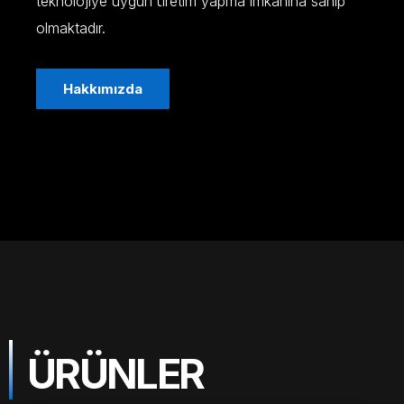
teknolojiye uygun üretim yapma imkanına sahip
olmaktadır.
Hakkımızda
ÜRÜNLER