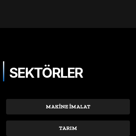
SEKTÖRLER
MAKİNE İMALAT
TARIM