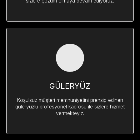
sizlere çözüm olmaya devam ediyoruz.
GÜLERYÜZ
Koşulsuz müşteri memnuniyetini prensip edinen
güleryüzlü profesyonel kadrosu ile sizlere hizmet
vermekteyiz.