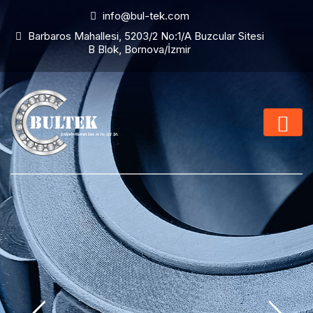
info@bul-tek.com
Barbaros Mahallesi, 5203/2 No:1/A Buzcular Sitesi
B Blok, Bornova/İzmir