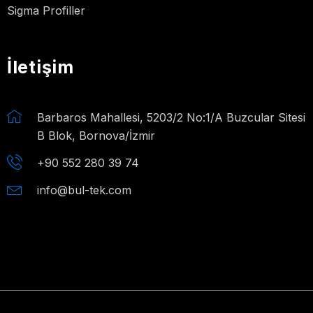
Sigma Profiller
İletişim
Barbaros Mahallesi, 5203/2 No:1/A Buzcular Sitesi
B Blok, Bornova/İzmir
+90 552 280 39 74
info@bul-tek.com